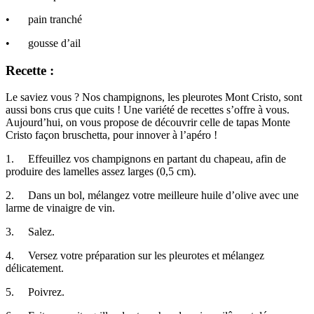
•
pain tranché
•
gousse d’ail
Recette :
Le saviez vous ? Nos champignons, les pleurotes Mont Cristo, sont
aussi bons crus que cuits ! Une variété de recettes s’offre à vous.
Aujourd’hui, on vous propose de découvrir celle de tapas Monte
Cristo façon bruschetta, pour innover à l’apéro !
1.
Effeuillez vos champignons en partant du chapeau, afin de
produire des lamelles assez larges (0,5 cm).
2.
Dans un bol, mélangez votre meilleure huile d’olive avec une
larme de vinaigre de vin.
3.
Salez.
4.
Versez votre préparation sur les pleurotes et mélangez
délicatement.
5.
Poivrez.