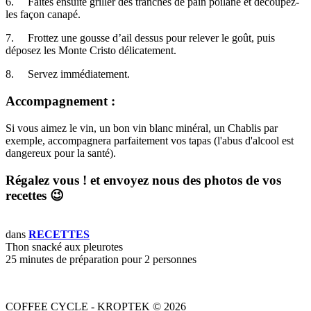
6.
Faites ensuite griller des tranches de pain poilâne et découpez-
les façon canapé.
7.
Frottez une gousse d’ail dessus pour relever le goût, puis
déposez les Monte Cristo délicatement.
8.
Servez immédiatement.
Accompagnement :
Si vous aimez le vin, un bon vin blanc minéral, un Chablis par
exemple, accompagnera parfaitement vos tapas (l'abus d'alcool est
dangereux pour la santé).
Régalez vous ! et envoyez nous des photos de vos
recettes 😉
dans
RECETTES
Thon snacké aux pleurotes
25 minutes de préparation pour 2 personnes
COFFEE CYCLE - KROPTEK © 2026