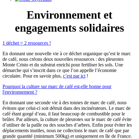
Environnement et
engagements solidaires
1 déchet = 2 ressources !
En donnant une nouvelle vie à ce déchet organique qu’est le marc
de café, nous créons deux nouvelles ressources : des pleurotes
Monte Cristo et du substrat enrichi pour fertiliser les sols. Une
démarche qui s’inscrit dans ce que l’on appelle l’économie
circulaire. Pour en savoir plus,
c’est par ici
!
Pourquoi la culture sur marc de café est-elle bonne pour
l'environnement ?
En donnant une seconde vie à des tonnes de marc de café, nous
évitons que celui-ci soit détruit dans des incinérateurs. Le marc de
café étant gorgé d’eau, il faut beaucoup de combustible pour le
brûler. Par ailleurs, la culture de pleurotes sur le marc de café évite
d’utiliser de la paille ou des souches d’arbres. Enfin pour éviter les
déplacements inutiles, nous ne collectons le marc de café que par
grande quantité (minimum 500kg) et uniquement en Ile de France.