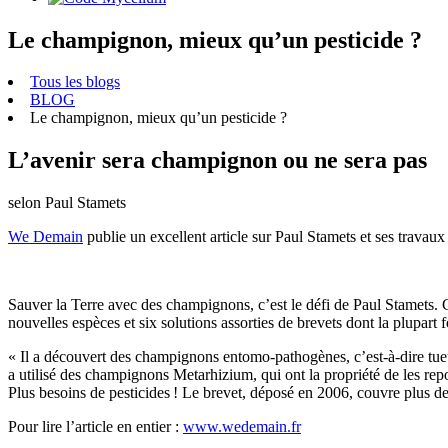
Le champignon, mieux qu’un pesticide ?
Tous les blogs
BLOG
Le champignon, mieux qu’un pesticide ?
L’avenir sera champignon ou ne sera pas
selon Paul Stamets
We Demain
publie un excellent article sur Paul Stamets et ses travau
Sauver la Terre avec des champignons, c’est le défi de Paul Stamets. 
nouvelles espèces et six solutions assorties de brevets dont la plupart
« Il a découvert des champignons entomo-pathogènes, c’est-à-dire tueu
a utilisé des champignons Metarhizium, qui ont la propriété de les repous
Plus besoins de pesticides ! Le brevet, déposé en 2006, couvre plus
Pour lire l’article en entier :
www.wedemain.fr