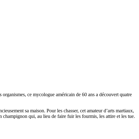
 ces organismes, ce mycologue américain de 60 ans a découvert quatre
ncieusement sa maison. Pour les chasser, cet amateur d’arts martiaux,
champignon qui, au lieu de faire fuir les fourmis, les attire et les tue.