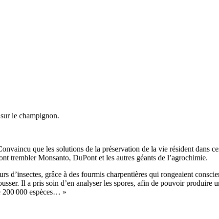
x sur le champignon.
Convaincu que les solutions de la préservation de la vie résident dans
 font trembler Monsanto, DuPont et les autres géants de l’agrochimie.
rs d’insectes, grâce à des fourmis charpentières qui rongeaient conscie
ser. Il a pris soin d’en analyser les spores, afin de pouvoir produire un 
 de 200 000 espèces… »