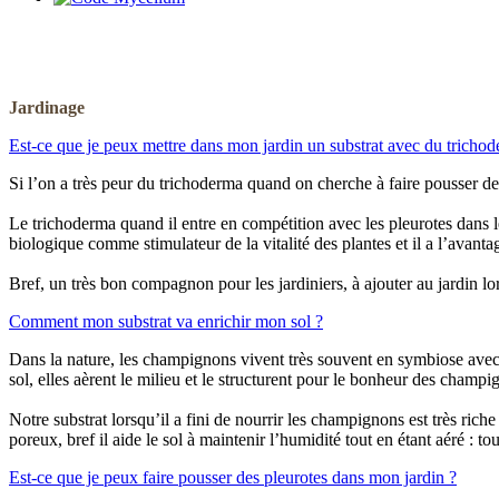
Jardinage
Est-ce que je peux mettre dans mon jardin un substrat avec du tricho
Si l’on a très peur du trichoderma quand on cherche à faire pousser de
Le trichoderma quand il entre en compétition avec les pleurotes dans l
biologique comme stimulateur de la vitalité des plantes et il a l’avant
Bref, un très bon compagnon pour les jardiniers, à ajouter au jardin lor
Comment mon substrat va enrichir mon sol ?
Dans la nature, les champignons vivent très souvent en symbiose avec 
sol, elles aèrent le milieu et le structurent pour le bonheur des champ
Notre substrat lorsqu’il a fini de nourrir les champignons est très rich
poreux, bref il aide le sol à maintenir l’humidité tout en étant aéré : to
Est-ce que je peux faire pousser des pleurotes dans mon jardin ?