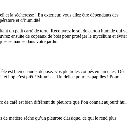
eil et la sécheresse ! En extérieur, vous allez être dépendants des
pérature et d’humidité.
ant un petit carré de terre. Recouvrez le sol de carton humide qui va
ouvrez ensuite de copeaux de bois pour protéger le mycélium et éviter
ques semaines dans votre jardin.
 poêle est bien chaude, déposez vos pleurotes coupés en lamelles. Dès
rsil et hop c’est prêt ! Mmmh… Un délice pour les papilles ! Pour
 de café est bien différent du pleurote que l’on connait aujourd’hui,
us de matière sèche qu’un pleurote classique, ce qui le rend plus