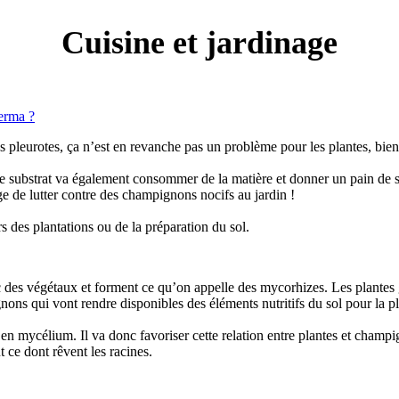
Cuisine et jardinage
derma ?
s pleurotes, ça n’est en revanche pas un problème pour les plantes, bien
e substrat va également consommer de la matière et donner un pain de sub
age de lutter contre des champignons nocifs au jardin !
s des plantations ou de la préparation du sol.
des végétaux et forment ce qu’on appelle des mycorhizes. Les plantes g
ignons qui vont rendre disponibles des éléments nutritifs du sol pour la 
e en mycélium. Il va donc favoriser cette relation entre plantes et champig
ut ce dont rêvent les racines.