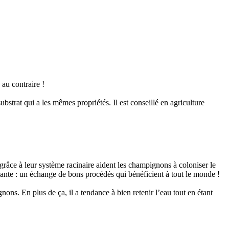
 au contraire !
strat qui a les mêmes propriétés. Il est conseillé en agriculture
râce à leur système racinaire aident les champignons à coloniser le
plante : un échange de bons procédés qui bénéficient à tout le monde !
nons. En plus de ça, il a tendance à bien retenir l’eau tout en étant