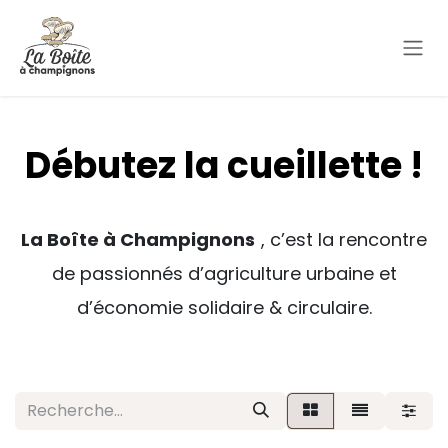
Se rendre au contenu
Débutez la cueillette !
La Boîte à Champignons
, c’est la rencontre
de passionnés d’agriculture urbaine et
d’économie solidaire & circulaire.